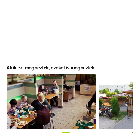
Akik ezt megnézték, ezeket is megnézték...