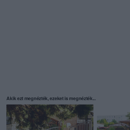
Akik ezt megnézték, ezeket is megnézték...