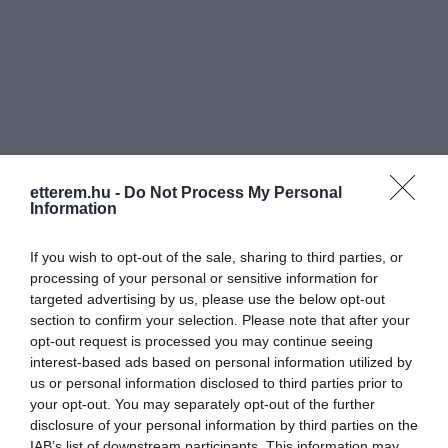
etterem.hu -
Do Not Process My Personal
Information
If you wish to opt-out of the sale, sharing to third parties, or
processing of your personal or sensitive information for
targeted advertising by us, please use the below opt-out
section to confirm your selection. Please note that after your
opt-out request is processed you may continue seeing
interest-based ads based on personal information utilized by
us or personal information disclosed to third parties prior to
Értékelések
Értékeld Te is
your opt-out. You may separately opt-out of the further
disclosure of your personal information by third parties on the
IAB’s list of downstream participants. This information may
5