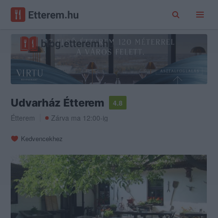
Udvarház Étterem
4.8
Étterem
Zárva ma 12:00-ig
Kedvencekhez