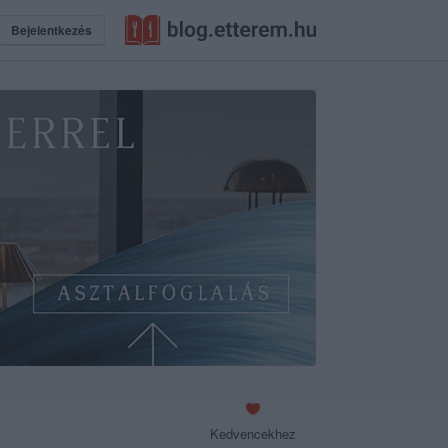
Bejelentkezés
Kedvencekhez