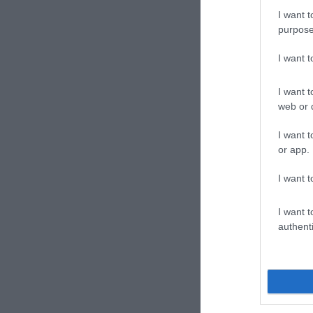
I want t
purpose
I want 
I want t
web or d
I want t
or app.
I want t
I want t
authenti