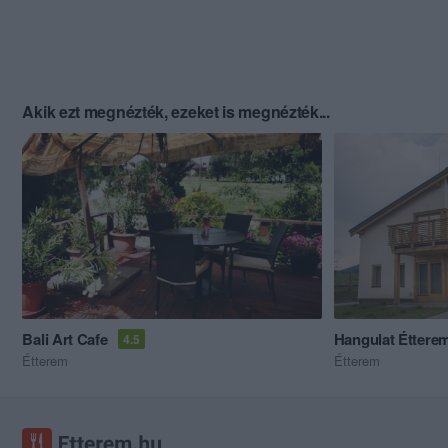
Akik ezt megnézték, ezeket is megnézték...
Bali Art Cafe
Hangulat Éttere
4.5
Étterem
Étterem