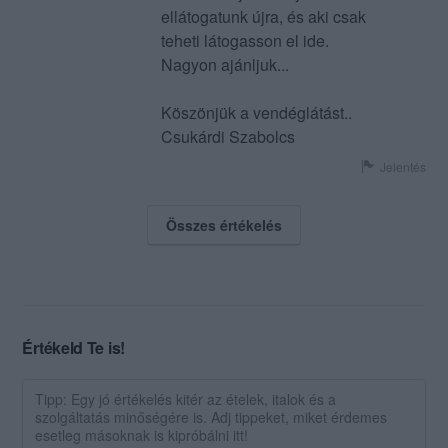
ellátogatunk újra, és aki csak
teheti látogasson el ide.
Nagyon ajánljuk...
Köszönjük a vendéglátást..
Csukárdi Szabolcs
Jelentés
Összes értékelés
Értékeld Te is!