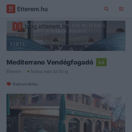
Mediterrano Vendégfogadó
4.6
Étterem
Nyitva este 22:00-ig
Kedvencekhez