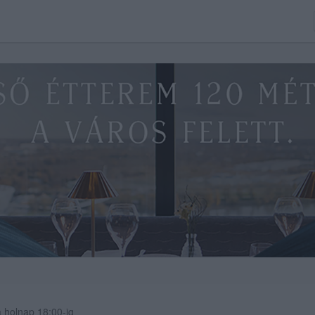
 holnap 18:00-ig