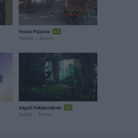
Hordó Pizzéria
4.3
Pizzéria
Étterem
Algyői Halászcsárda
4.4
Csárda
Étterem