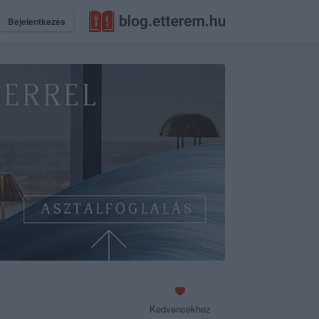
Bejelentkezés
Kedvencekhez