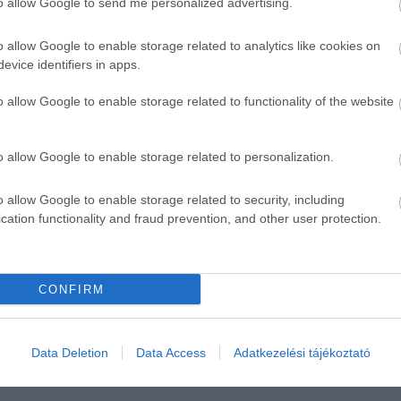
to allow Google to send me personalized advertising.
o allow Google to enable storage related to analytics like cookies on
evice identifiers in apps.
o allow Google to enable storage related to functionality of the website
o allow Google to enable storage related to personalization.
o allow Google to enable storage related to security, including
cation functionality and fraud prevention, and other user protection.
CONFIRM
Data Deletion
Data Access
Adatkezelési tájékoztató