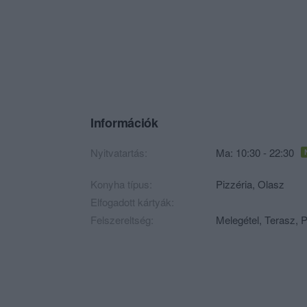
Információk
Nyitvatartás:
Ma: 10:30 - 22:30
Konyha típus:
Pizzéria
,
Olasz
Elfogadott kártyák:
Felszereltség:
Melegétel, Terasz, P