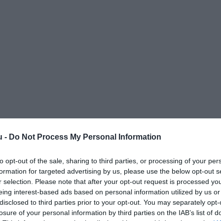
u -
Do Not Process My Personal Information
to opt-out of the sale, sharing to third parties, or processing of your per
formation for targeted advertising by us, please use the below opt-out s
r selection. Please note that after your opt-out request is processed y
eing interest-based ads based on personal information utilized by us or
disclosed to third parties prior to your opt-out. You may separately opt-
losure of your personal information by third parties on the IAB’s list of