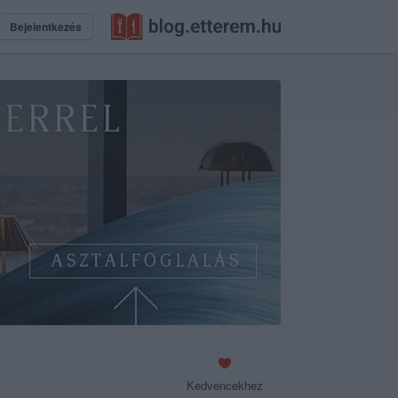
Bejelentkezés
Kedvencekhez