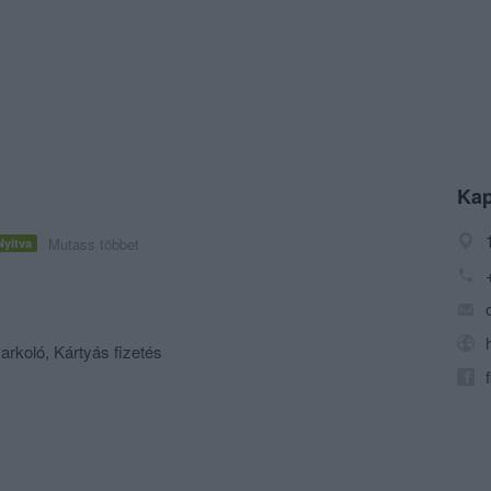
Kap
Mutass többet
Nyitva
arkoló, Kártyás fizetés