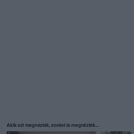
Akik ezt megnézték, ezeket is megnézték...