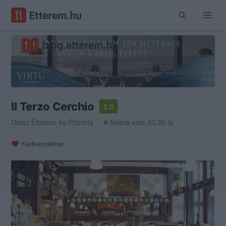
Il Terzo Cerchio
5.0
Olasz Étterem
és
Pizzéria
Nyitva este 23:30-ig
Kedvencekhez