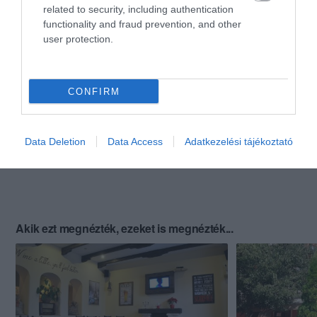
related to security, including authentication
functionality and fraud prevention, and other
user protection.
CONFIRM
Data Deletion
Data Access
Adatkezelési tájékoztató
Akik ezt megnézték, ezeket is megnézték...