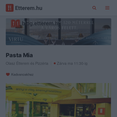
Pasta Mia
Olasz Étterem
és
Pizzéria
Zárva ma 11:30-ig
Kedvencekhez