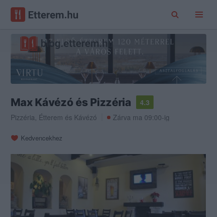
Max Kávézó és Pizzéria
4.3
Pizzéria
,
Étterem
és
Kávézó
Zárva ma 09:00-ig
Kedvencekhez