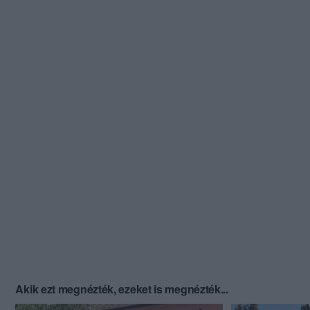
Akik ezt megnézték, ezeket is megnézték...