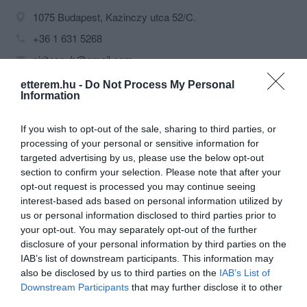
1075 Budapest, Kazinczy utca 52/C.
+36 1 631 5268
piritospub@gmail.com
www.piritospub.hu/
etterem.hu -
Do Not Process My Personal
Information
www.fb.com/piritospub
If you wish to opt-out of the sale, sharing to third parties, or
processing of your personal or sensitive information for
targeted advertising by us, please use the below opt-out
section to confirm your selection. Please note that after your
opt-out request is processed you may continue seeing
interest-based ads based on personal information utilized by
us or personal information disclosed to third parties prior to
your opt-out. You may separately opt-out of the further
Probléma jelentése
Te vagy a tulajdonos?
disclosure of your personal information by third parties on the
IAB’s list of downstream participants. This information may
also be disclosed by us to third parties on the
IAB’s List of
Downstream Participants
that may further disclose it to other
third parties.