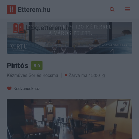
Pirítós
5.0
Kézműves Sör
és
Kocsma
Zárva ma 15:00-ig
Kedvencekhez