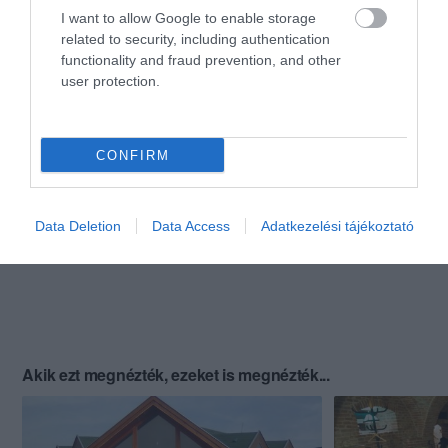
I want to allow Google to enable storage
related to security, including authentication
functionality and fraud prevention, and other
user protection.
CONFIRM
Data Deletion
Data Access
Adatkezelési tájékoztató
Akik ezt megnézték, ezeket is megnézték...