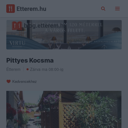
Pittyes Kocsma
Étterem
Zárva ma 08:00-ig
Kedvencekhez