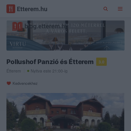
Pollushof Panzió és Étterem
3.0
Étterem
Nyitva este 21:00-ig
Kedvencekhez