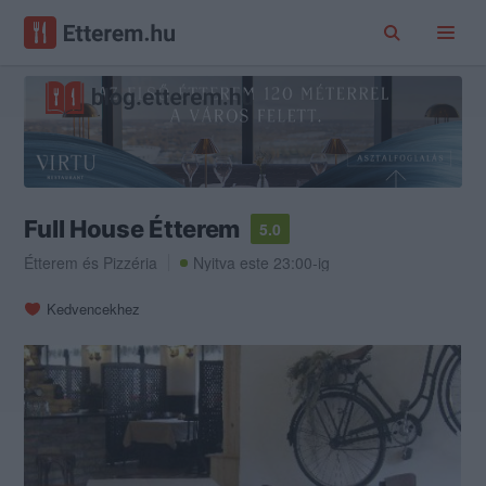
Full House Étterem
5.0
Étterem
és
Pizzéria
Nyitva este 23:00-ig
Kedvencekhez