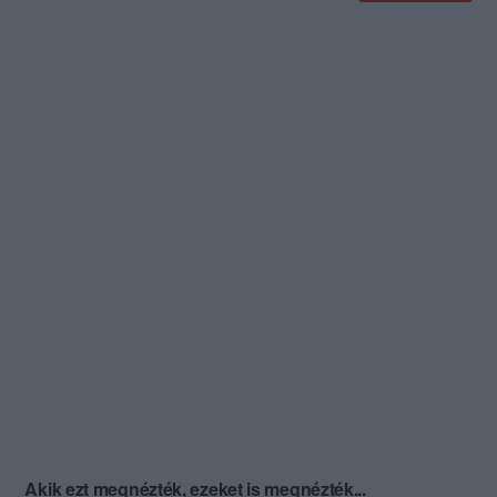
Akik ezt megnézték, ezeket is megnézték...