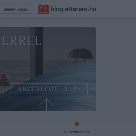
Bejelentkezés
Kedvencekhez