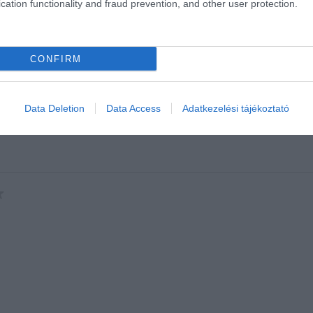
cation functionality and fraud prevention, and other user protection.
CONFIRM
Data Deletion
Data Access
Adatkezelési tájékoztató