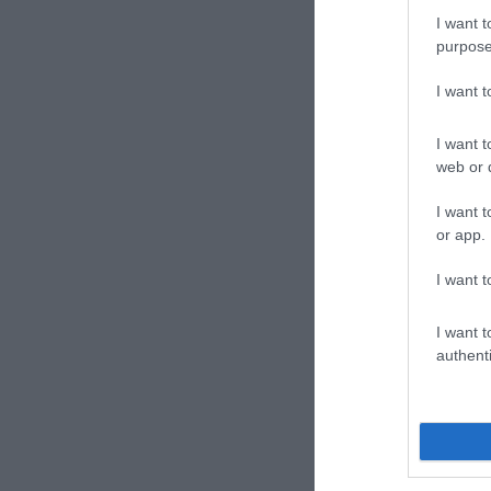
I want t
purpose
I want 
I want t
web or d
I want t
or app.
I want t
I want t
authenti