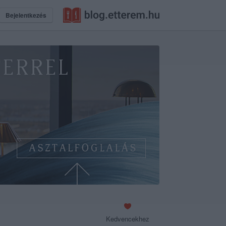
Bejelentkezés
Kedvencekhez