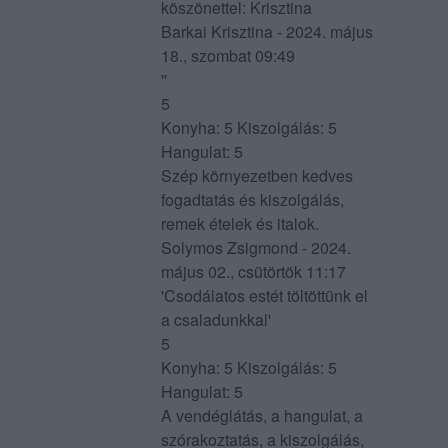
köszönettel: Krisztina
Barkai Krisztina - 2024. május
18., szombat 09:49
''
5
Konyha: 5 Kiszolgálás: 5
Hangulat: 5
Szép környezetben kedves
fogadtatás és kiszolgálás,
remek ételek és italok.
Solymos Zsigmond - 2024.
május 02., csütörtök 11:17
'Csodálatos estét töltöttünk el
a csaladunkkal'
5
Konyha: 5 Kiszolgálás: 5
Hangulat: 5
A vendéglátás, a hangulat, a
szórakoztatás, a kiszolgálás,