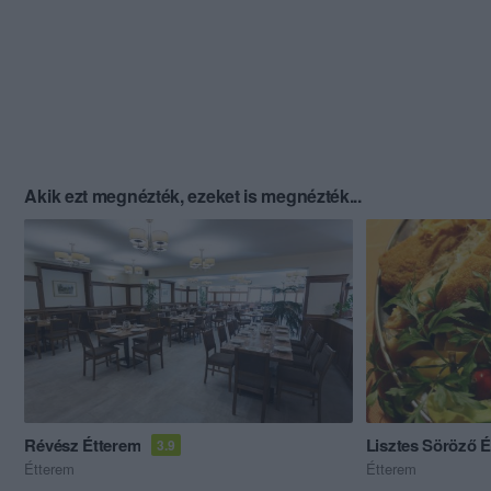
Akik ezt megnézték, ezeket is megnézték...
Révész Étterem
Lisztes Söröző 
3.9
Étterem
Étterem