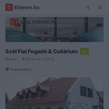
Szél Fiai Fogadó & Cellárium
3.7
Étterem
Zárva ma 12:00-ig
Kedvencekhez