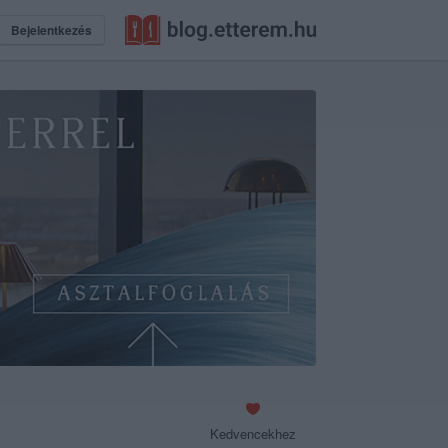
Bejelentkezés
Kedvencekhez