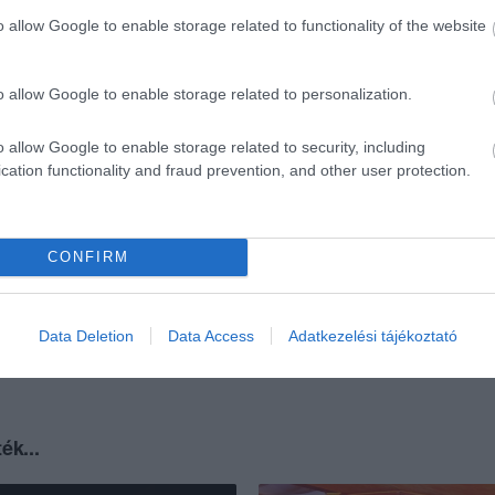
o allow Google to enable storage related to functionality of the website
o allow Google to enable storage related to personalization.
o allow Google to enable storage related to security, including
cation functionality and fraud prevention, and other user protection.
CONFIRM
Data Deletion
Data Access
Adatkezelési tájékoztató
ék...