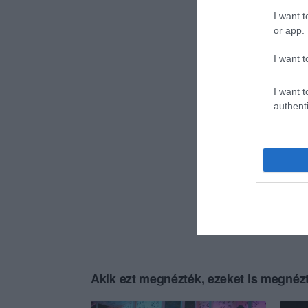
I want t
or app.
I want t
I want t
authenti
Akik ezt megnézték, ezeket is megnézt