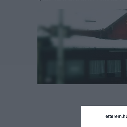
etterem.h