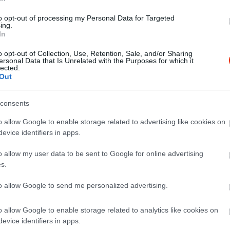
to opt-out of processing my Personal Data for Targeted
ing.
In
o opt-out of Collection, Use, Retention, Sale, and/or Sharing
ersonal Data that Is Unrelated with the Purposes for which it
lected.
Out
consents
o allow Google to enable storage related to advertising like cookies on
evice identifiers in apps.
o allow my user data to be sent to Google for online advertising
s.
to allow Google to send me personalized advertising.
o allow Google to enable storage related to analytics like cookies on
evice identifiers in apps.