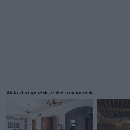
Akik ezt megnézték, ezeket is megnézték...