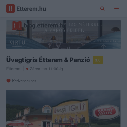
Üvegtigris Étterem & Panzió
3.0
Étterem
Zárva ma 11:00-ig
Kedvencekhez