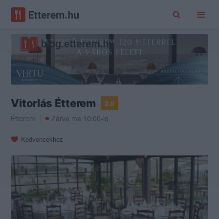
Vitorlás Étterem
2.0
Étterem
Zárva ma 10:00-ig
Kedvencekhez