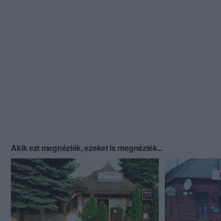
Akik ezt megnézték, ezeket is megnézték...