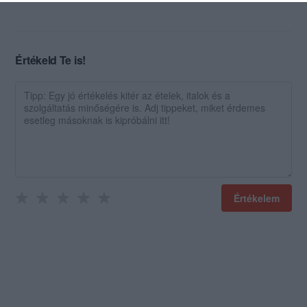
Értékeld Te is!
Értékelem