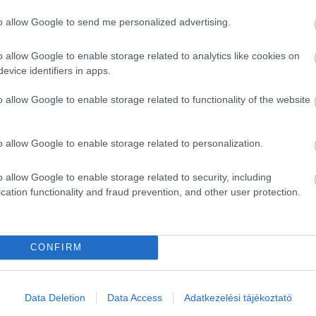
to allow Google to send me personalized advertising.
o allow Google to enable storage related to analytics like cookies on
evice identifiers in apps.
o allow Google to enable storage related to functionality of the website
o allow Google to enable storage related to personalization.
o allow Google to enable storage related to security, including
cation functionality and fraud prevention, and other user protection.
CONFIRM
ék...
Data Deletion
Data Access
Adatkezelési tájékoztató