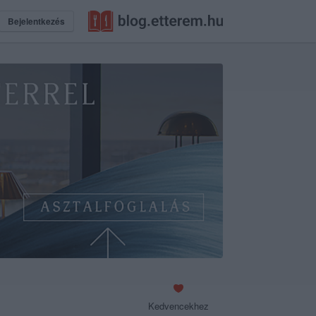
Bejelentkezés
Kedvencekhez