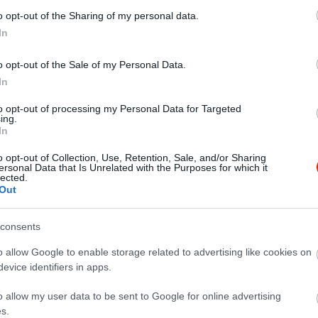
o opt-out of the Sharing of my personal data.
In
o opt-out of the Sale of my Personal Data.
In
to opt-out of processing my Personal Data for Targeted
ing.
In
o opt-out of Collection, Use, Retention, Sale, and/or Sharing
ersonal Data that Is Unrelated with the Purposes for which it
lected.
Out
consents
o allow Google to enable storage related to advertising like cookies on
evice identifiers in apps.
o allow my user data to be sent to Google for online advertising
s.