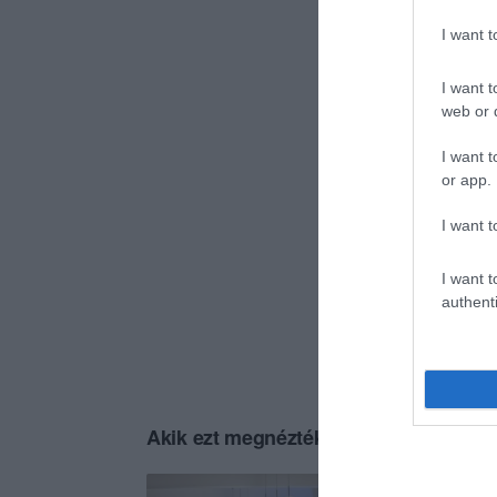
I want 
I want t
web or d
I want t
or app.
I want t
I want t
authenti
Akik ezt megnézték, ezeket is megnézt