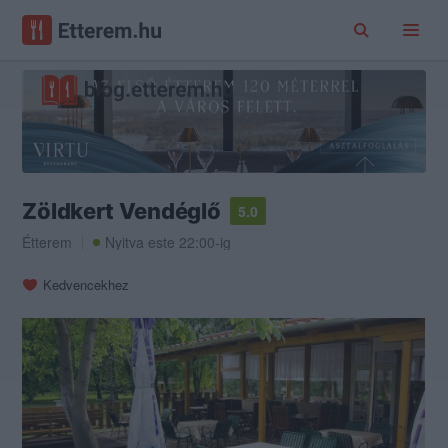
Zöldkert Vendéglő
5.0
Étterem
Nyitva este 22:00-ig
Kedvencekhez