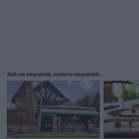
Akik ezt megnézték, ezeket is megnézték...