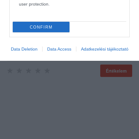
user protection.
Értékeld Te is!
CONFIRM
Data Deletion
Data Access
Adatkezelési tájékoztató
Értékelem