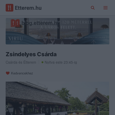
Zsindelyes Csárda
Csárda
és
Étterem
Nyitva este 23:45-ig
Kedvencekhez