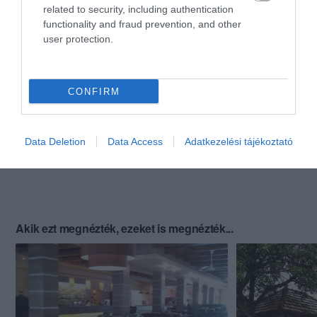
related to security, including authentication
functionality and fraud prevention, and other
user protection.
CONFIRM
Data Deletion
Data Access
Adatkezelési tájékoztató
Akik ezt megnézték, ezeket is megnézték...