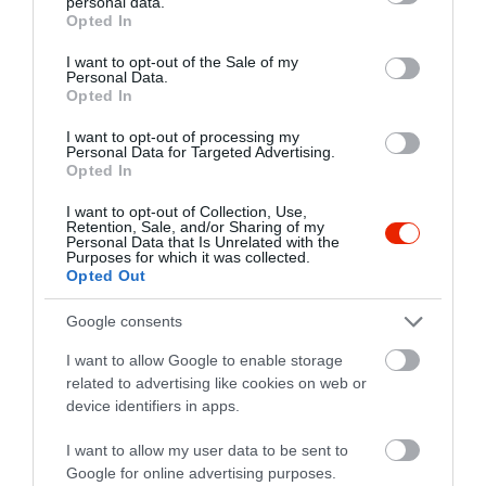
personal data.
grant or deny consent to Google and its third-party tags to
Opted In
use your data for below specified purposes in below Google
consent section.
I want to opt-out of the Sale of my
Personal Data.
Opted In
I want to opt-out of processing my
Personal Data for Targeted Advertising.
Opted In
I want to opt-out of Collection, Use,
Retention, Sale, and/or Sharing of my
Personal Data that Is Unrelated with the
Purposes for which it was collected.
Opted Out
Google consents
I want to allow Google to enable storage
related to advertising like cookies on web or
device identifiers in apps.
I want to allow my user data to be sent to
Google for online advertising purposes.