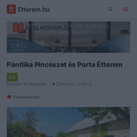
Pántlika Pincészet és Porta Étterem
5.0
Étterem
és
Borászat
Zárva ma 12:00-ig
Kedvencekhez