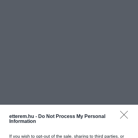
etterem.hu -
Do Not Process My Personal
Information
Értékelések
Értékeld Te is
If you wish to opt-out of the sale, sharing to third parties, or