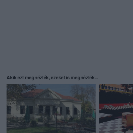
Akik ezt megnézték, ezeket is megnézték...