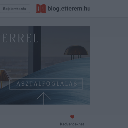
Bejelentkezés
Kedvencekhez