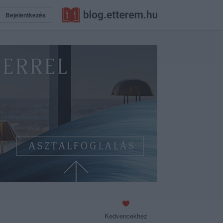
Bejelentkezés
Kedvencekhez