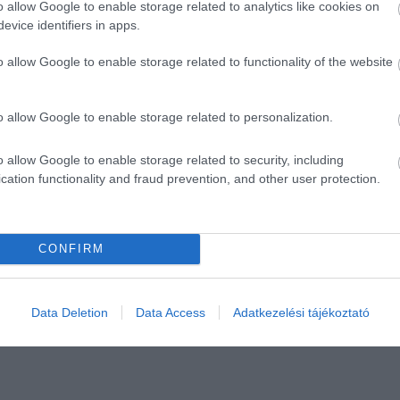
o allow Google to enable storage related to analytics like cookies on
evice identifiers in apps.
o allow Google to enable storage related to functionality of the website
o allow Google to enable storage related to personalization.
o allow Google to enable storage related to security, including
cation functionality and fraud prevention, and other user protection.
CONFIRM
Data Deletion
Data Access
Adatkezelési tájékoztató