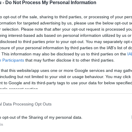
u -
Do Not Process My Personal Information
to opt-out of the sale, sharing to third parties, or processing of your per
formation for targeted advertising by us, please use the below opt-out s
r selection. Please note that after your opt-out request is processed y
eing interest-based ads based on personal information utilized by us or
disclosed to third parties prior to your opt-out. You may separately opt-
losure of your personal information by third parties on the IAB’s list of
. This information may also be disclosed by us to third parties on the
IA
Participants
that may further disclose it to other third parties.
 that this website/app uses one or more Google services and may gath
including but not limited to your visit or usage behaviour. You may click 
 to Google and its third-party tags to use your data for below specifi
ogle consent section.
l Data Processing Opt Outs
o opt-out of the Sharing of my personal data.
In