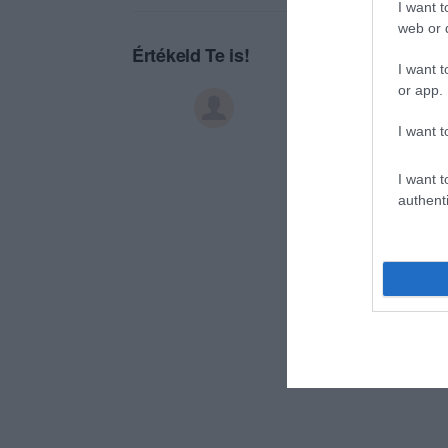
I want t
web or d
Értékeld Te is!
I want t
or app.
I want t
I want t
authenti