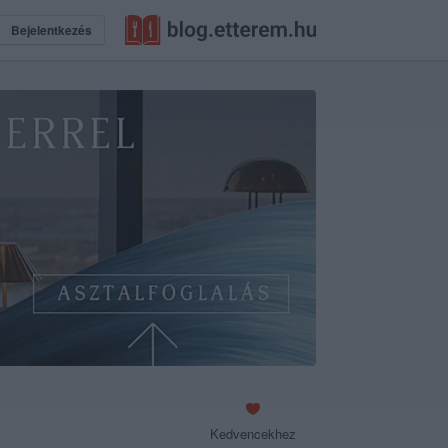
Bejelentkezés
Kedvencekhez