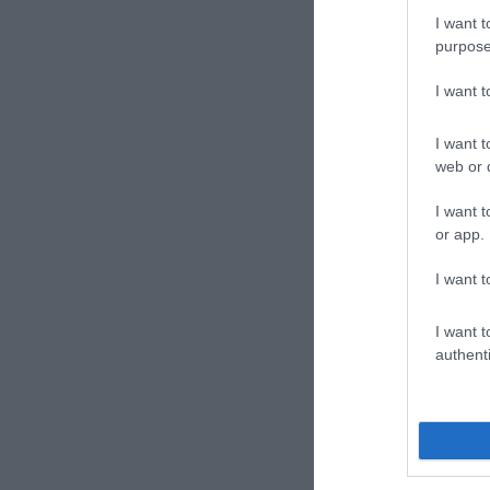
I want t
purpose
I want 
I want t
web or d
I want t
or app.
I want t
I want t
authenti