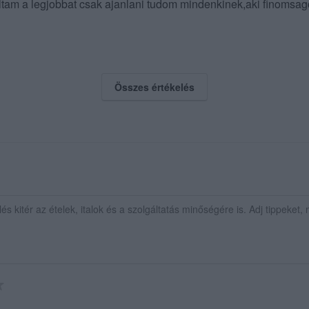
ltam a legjobbat csak ajanlani tudom mindenkinek,aki finomsag
Összes értékelés