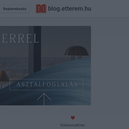
Bejelentkezés
Kedvencekhez