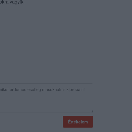
okra vagyik.
Értékelem