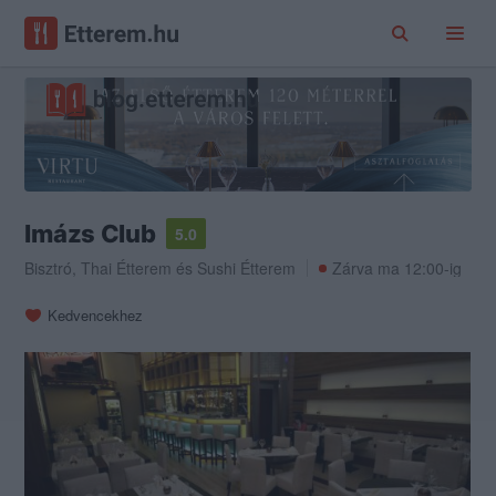
Imázs Club
5.0
Bisztró
,
Thai Étterem
és
Sushi Étterem
Zárva ma 12:00-ig
Kedvencekhez