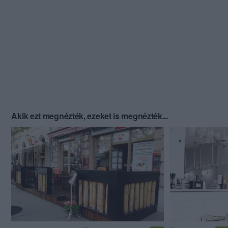
Akik ezt megnézték, ezeket is megnézték...