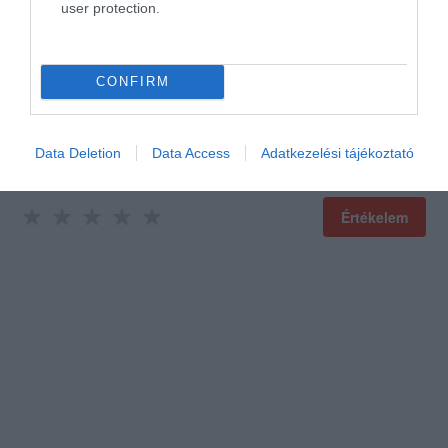
user protection.
Értékeld Te is!
CONFIRM
Data Deletion
Data Access
Adatkezelési tájékoztató
Értékelem