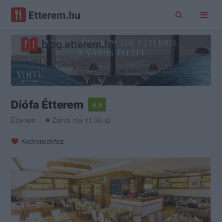
Diófa Étterem
4.4
Étterem
Zárva ma 11:30-ig
Kedvencekhez