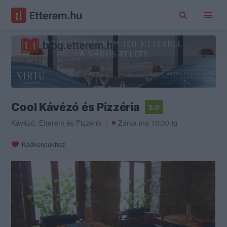
Cool Kávézó és Pizzéria
5.0
Kávézó
,
Étterem
és
Pizzéria
Zárva ma 10:00-ig
Kedvencekhez