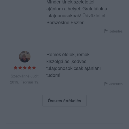
Mindenkinek szetetettel
ajánlom a helyet. Gratulálok a
tulajdonosoknak! Üdvözlettel:
Borszékiné Eszter
Jelentés
Remek ételek, remek
kiszolgálás ,kedves
tulajdonosok csak ajánlani
tudom!
Szegváriné Judit
2019. Február 19.
Jelentés
Összes értékelés