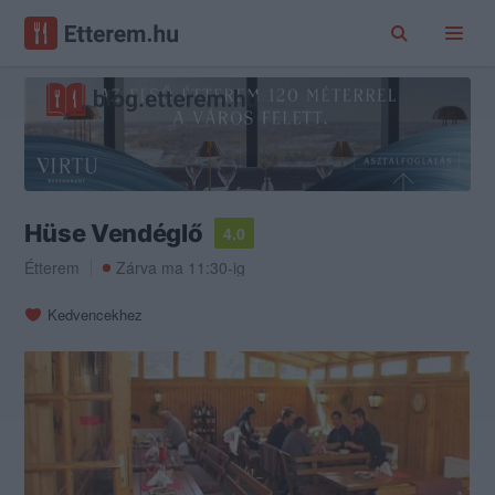
Hüse Vendéglő
4.0
Étterem
Zárva ma 11:30-ig
Kedvencekhez