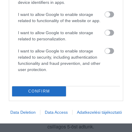
device identifiers in apps.
I want to allow Google to enable storage
Ez egy rossz oldal !! Régi
related to functionality of the website or app.
árakkal !! Kérem az oldal
kezelőjét az árakat változtassa
I want to allow Google to enable storage
meg !! www.husevendeglo.hu
Hüse István
related to personalization.
2020. Február 27.
Jelentés
I want to allow Google to enable storage
related to security, including authentication
functionality and fraud prevention, and other
Június 3-án egy 26 fős
user protection.
gyermekcsoporttal ebédeltünk
a Hüse Vendéglőben. Előre
foglaltunk asztalt és a menüt is
CONFIRM
Borszékiné Ollár Eszter
előre megbeszéltük. A
2019. Június 5.
felszolgálók nagyon kedvesek
voltak, az étel első osztályú
Data Deletion
Data Access
Adatkezelési tájékoztató
volt, amire ár-érték arányban
csillagos 5-öst adtunk.