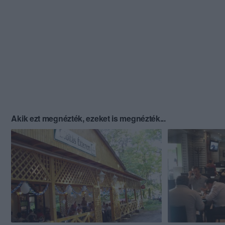
Akik ezt megnézték, ezeket is megnézték...