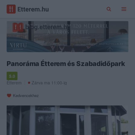
Panoráma Étterem és Szabadidőpark
5.0
Étterem
Zárva ma 11:00-ig
Kedvencekhez