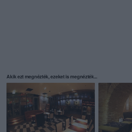
Akik ezt megnézték, ezeket is megnézték...