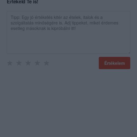
Értékeld Te is!
Értékelem