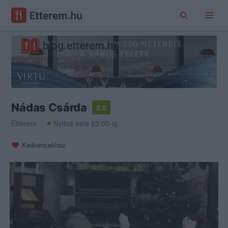
Nádas Csárda
5.0
Étterem
Nyitva este 23:00-ig
Kedvencekhez