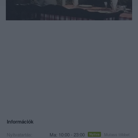
Információk
Nyitvatartás:
Ma: 10:00 - 23:00
Mutass többet
Nyitva