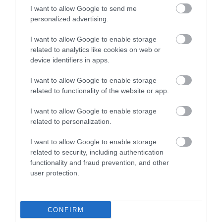
I want to allow Google to send me
personalized advertising.
NAGYON TETSZIK
AZETTEREM AZ ETLAP ES
I want to allow Google to enable storage
MINDEN
related to analytics like cookies on web or
Mathe Arpad
Jelentés
device identifiers in apps.
2016. Szeptember 7.
I want to allow Google to enable storage
related to functionality of the website or app.
I want to allow Google to enable storage
related to personalization.
Értékeld Te is!
I want to allow Google to enable storage
related to security, including authentication
functionality and fraud prevention, and other
user protection.
CONFIRM