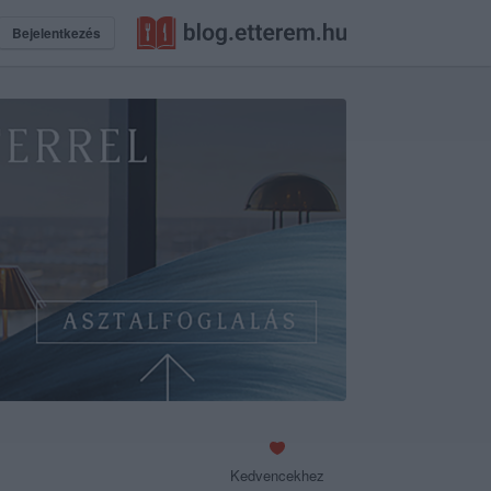
Bejelentkezés
Kedvencekhez