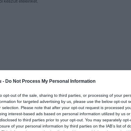
 készült ételeinket.
u -
Do Not Process My Personal Information
to opt-out of the sale, sharing to third parties, or processing of your per
formation for targeted advertising by us, please use the below opt-out s
r selection. Please note that after your opt-out request is processed y
eing interest-based ads based on personal information utilized by us or
disclosed to third parties prior to your opt-out. You may separately opt-
losure of your personal information by third parties on the IAB’s list of