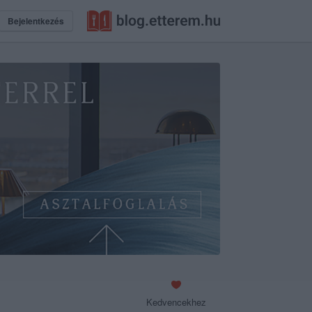
Bejelentkezés
Kedvencekhez