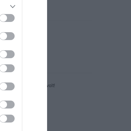
, de minden a helyén volt!