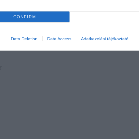
CONFIRM
Data Deletion
Data Access
Adatkezelési tájékoztató