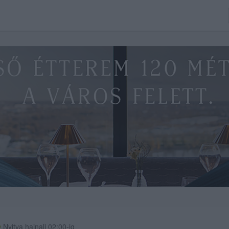
Nyitva hajnali 02:00-ig