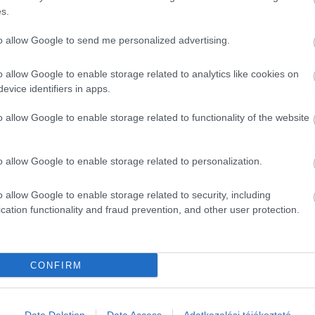
s.
to allow Google to send me personalized advertising.
o allow Google to enable storage related to analytics like cookies on
evice identifiers in apps.
o allow Google to enable storage related to functionality of the website
o allow Google to enable storage related to personalization.
o allow Google to enable storage related to security, including
cation functionality and fraud prevention, and other user protection.
CONFIRM
ék...