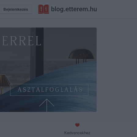
Bejelentkezés
Kedvencekhez