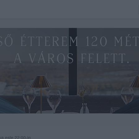
va este 22:00-ig