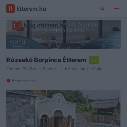
Rózsakő Borpince Étterem
3.7
Étterem
,
Bor Bár
és
Borászat
Zárva ma 11:30-ig
Kedvencekhez