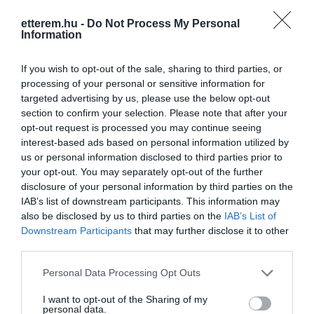
etterem.hu -
Do Not Process My Personal
Information
If you wish to opt-out of the sale, sharing to third parties, or
processing of your personal or sensitive information for
targeted advertising by us, please use the below opt-out
section to confirm your selection. Please note that after your
opt-out request is processed you may continue seeing
interest-based ads based on personal information utilized by
us or personal information disclosed to third parties prior to
your opt-out. You may separately opt-out of the further
disclosure of your personal information by third parties on the
IAB’s list of downstream participants. This information may
also be disclosed by us to third parties on the
IAB’s List of
Downstream Participants
that may further disclose it to other
third parties.
Please note that this website/app uses one or more Google
Personal Data Processing Opt Outs
services and may gather and store information including but
not limited to your visit or usage behaviour. You may click to
I want to opt-out of the Sharing of my
personal data.
grant or deny consent to Google and its third-party tags to