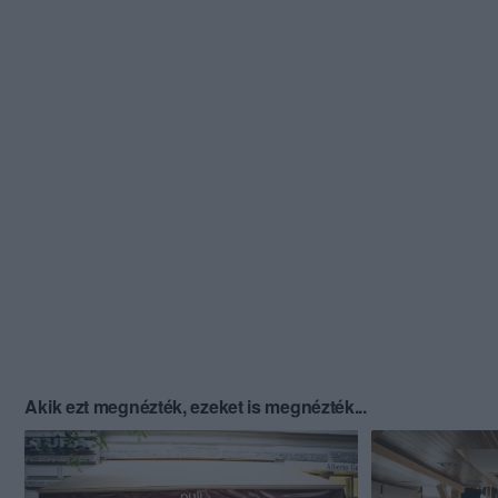
Akik ezt megnézték, ezeket is megnézték...