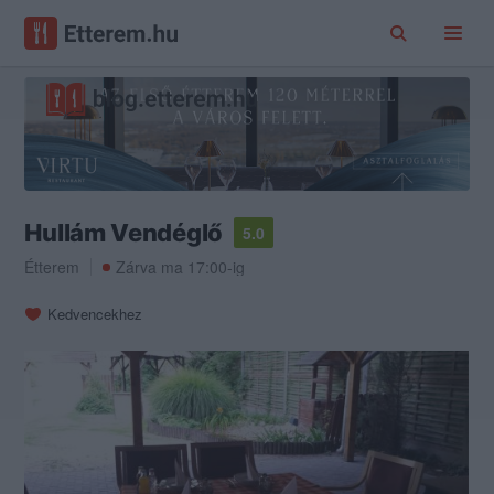
Hullám Vendéglő
5.0
Étterem
Zárva ma 17:00-ig
Kedvencekhez