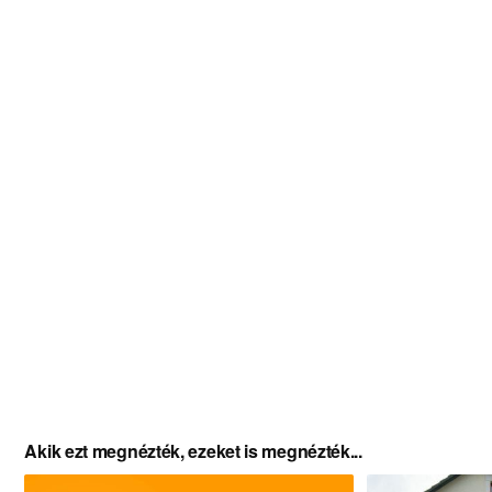
Akik ezt megnézték, ezeket is megnézték...