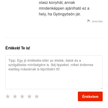
olasz konyhát, annak
mindenképpen ajánlható ez a
hely, ha Gyöngyösön jár.
Jelentés
Értékeld Te is!
Értékelem