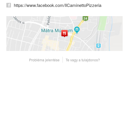
https://www.facebook.com/IlCaminettoPizzeria
Probléma jelentése
Te vagy a tulajdonos?