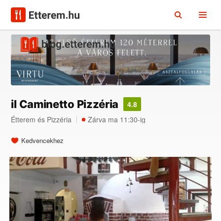
il Caminetto Pizzéria
4.8
Étterem
és
Pizzéria
Zárva ma 11:30-ig
Kedvencekhez