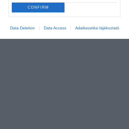
CONFIRM
Data Deletion
Data Access
Adatkezelési tájékoztató
Értékelem