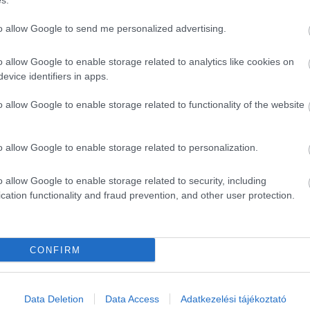
s.
to allow Google to send me personalized advertising.
o allow Google to enable storage related to analytics like cookies on
evice identifiers in apps.
o allow Google to enable storage related to functionality of the website
o allow Google to enable storage related to personalization.
o allow Google to enable storage related to security, including
cation functionality and fraud prevention, and other user protection.
CONFIRM
ék...
Data Deletion
Data Access
Adatkezelési tájékoztató