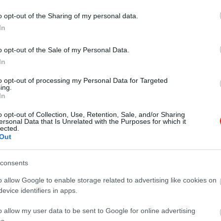
o opt-out of the Sharing of my personal data.
In
o opt-out of the Sale of my Personal Data.
In
to opt-out of processing my Personal Data for Targeted
ing.
In
o opt-out of Collection, Use, Retention, Sale, and/or Sharing
ersonal Data that Is Unrelated with the Purposes for which it
lected.
Out
consents
o allow Google to enable storage related to advertising like cookies on
evice identifiers in apps.
o allow my user data to be sent to Google for online advertising