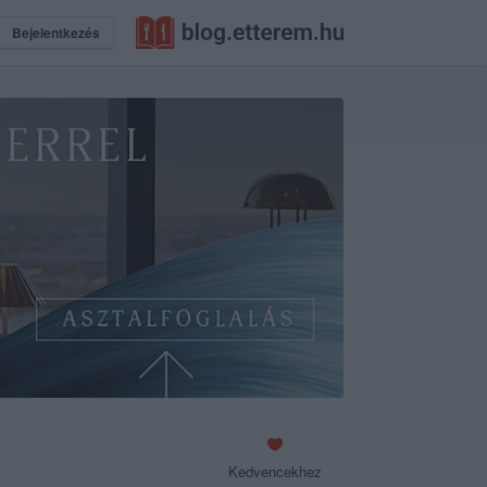
Bejelentkezés
Kedvencekhez