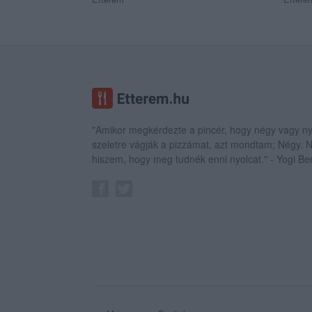
"Amikor megkérdezte a pincér, hogy négy vagy ny
szeletre vágják a pizzámat, azt mondtam; Négy.
hiszem, hogy meg tudnék enni nyolcat." - Yogi Be