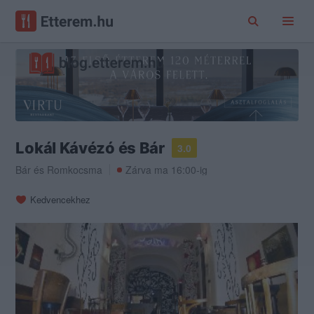
Lokál Kávézó és Bár
3.0
Bár
és
Romkocsma
Zárva ma 16:00-ig
Kedvencekhez