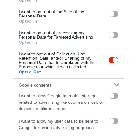
Opted In
use your data for below specified purposes in below Google
consent section.
I want to opt-out of the Sale of my
Personal Data.
Opted In
I want to opt-out of processing my
Personal Data for Targeted Advertising.
Opted In
I want to opt-out of Collection, Use,
Retention, Sale, and/or Sharing of my
Personal Data that Is Unrelated with the
Purposes for which it was collected.
Opted Out
Google consents
I want to allow Google to enable storage
related to advertising like cookies on web or
device identifiers in apps.
I want to allow my user data to be sent to
Google for online advertising purposes.
Értékelések