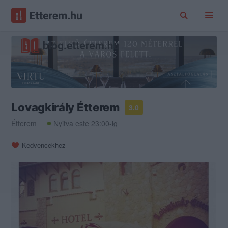
Lovagkirály Étterem
3.0
Étterem
Nyitva este 23:00-ig
Kedvencekhez