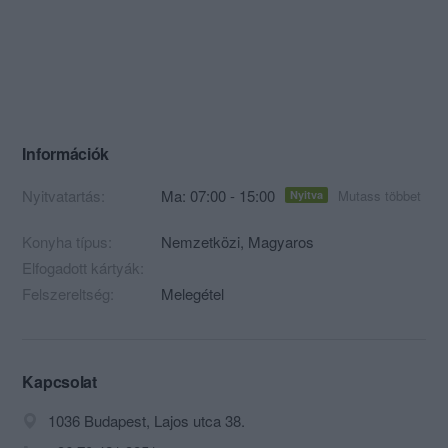
Információk
Nyitvatartás:
Ma: 07:00 - 15:00
Mutass többet
Nyitva
Konyha típus:
Nemzetközi
,
Magyaros
Elfogadott kártyák:
Felszereltség:
Melegétel
Kapcsolat
1036 Budapest, Lajos utca 38.