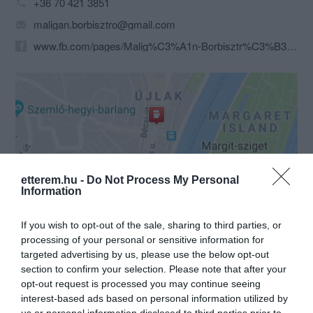
+36 70 421 3851
maligan.borbisztro@gmail.com
www.fb.com/pages/Malig%C3%A1n-Borbisztr%C3%B3/472869476089157
Probléma jelentése
Te vagy a tulajdonos?
etterem.hu -
Do Not Process My Personal
Information
If you wish to opt-out of the sale, sharing to third parties, or
processing of your personal or sensitive information for
targeted advertising by us, please use the below opt-out
section to confirm your selection. Please note that after your
opt-out request is processed you may continue seeing
interest-based ads based on personal information utilized by