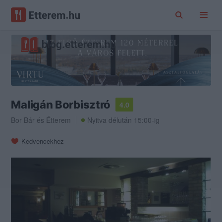
Maligán Borbisztró
4.0
Bor Bár
és
Étterem
Nyitva délután 15:00-ig
Kedvencekhez