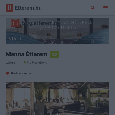
Manna Étterem
3.5
Étterem
Nyitva éjfélig
Kedvencekhez