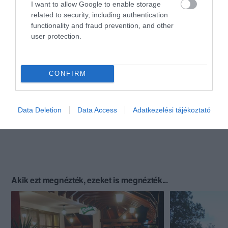
I want to allow Google to enable storage
related to security, including authentication
functionality and fraud prevention, and other
user protection.
CONFIRM
Data Deletion
Data Access
Adatkezelési tájékoztató
Akik ezt megnézték, ezeket is megnézték...