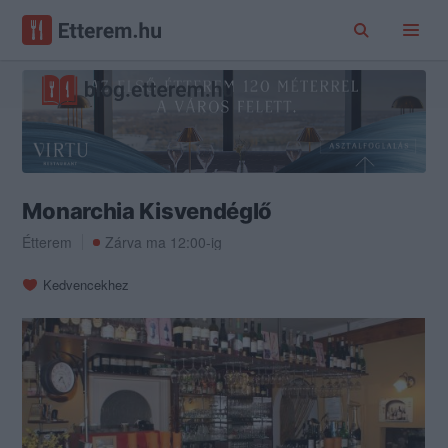
Monarchia Kisvendéglő
Étterem
Zárva ma 12:00-ig
Kedvencekhez