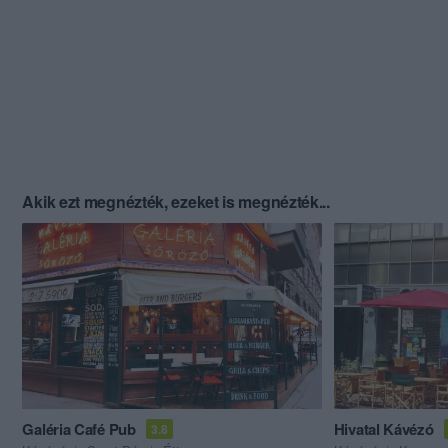
Akik ezt megnézték, ezeket is megnézték...
Galéria Café Pub
Hivatal Kávézó
3.8