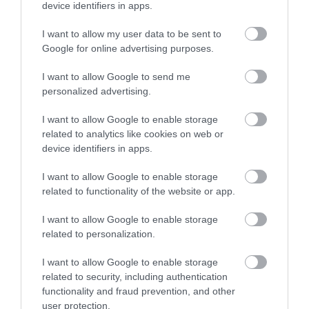
5
0
device identifiers in apps.
2.0
4
0
I want to allow my user data to be sent to
3
0
Google for online advertising purposes.
2
1
1
0
I want to allow Google to send me
personalized advertising.
Összesen 1
I want to allow Google to enable storage
related to analytics like cookies on web or
device identifiers in apps.
A kiszolgálás lehetne javítani!
I want to allow Google to enable storage
Jelentés
related to functionality of the website or app.
Alen Kuruglija
I want to allow Google to enable storage
2022. Február 20.
related to personalization.
I want to allow Google to enable storage
related to security, including authentication
functionality and fraud prevention, and other
Értékeld Te is!
user protection.