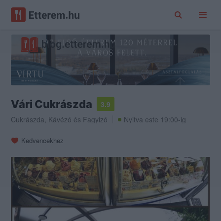
Vári Cukrászda
3.9
Cukrászda
,
Kávézó
és
Fagyizó
Nyitva este 19:00-ig
Kedvencekhez